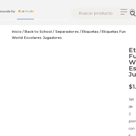
Inicio
/
Back to School
/
Separadores
/
Etiquetas
/ Etiquetas Fun
World Escolares Jugadores
Et
F
W
Es
J
$
1
Set
de
2
pla
con
6