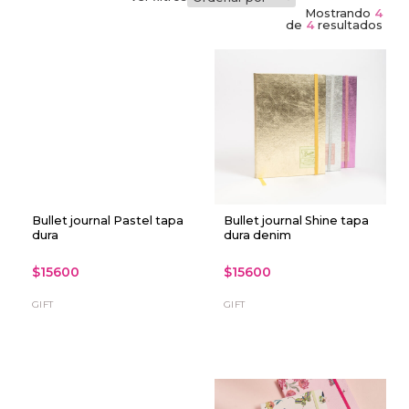
Mostrando
4
de
4
resultados
Bullet journal Pastel tapa
Bullet journal Shine tapa
dura
dura denim
$15600
$15600
GIFT
GIFT