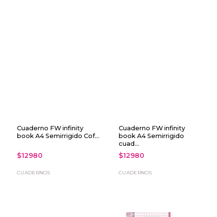
Cuaderno FW infinity
Cuaderno FW infinity
book A4 Semirrigido Cof...
book A4 Semirrigido
cuad...
$12980
$12980
CUADERNOS
CUADERNOS