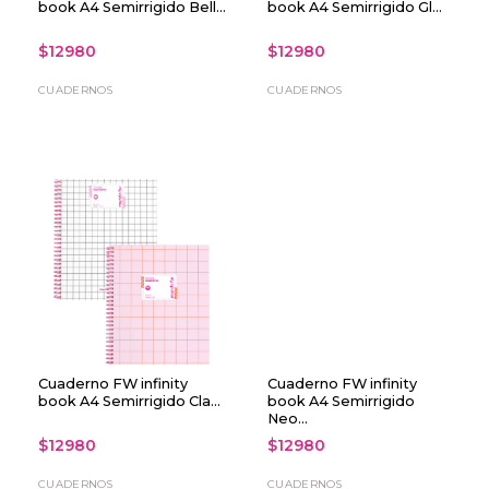
book A4 Semirrigido Bell...
book A4 Semirrigido Gl...
$12980
$12980
CUADERNOS
CUADERNOS
Cuaderno FW infinity
Cuaderno FW infinity
book A4 Semirrigido Cla...
book A4 Semirrigido
Neo...
$12980
$12980
CUADERNOS
CUADERNOS