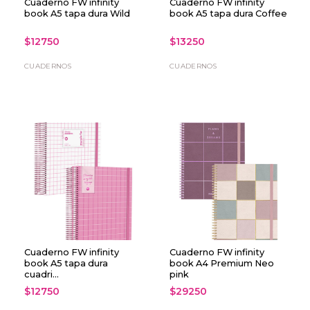
Cuaderno FW infinity
Cuaderno FW infinity
book A5 tapa dura Wild
book A5 tapa dura Coffee
$12750
$13250
CUADERNOS
CUADERNOS
Cuaderno FW infinity
Cuaderno FW infinity
book A5 tapa dura
book A4 Premium Neo
cuadri...
pink
$12750
$29250