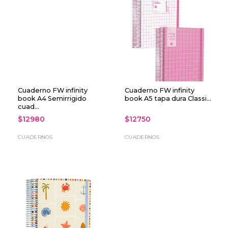
Cuaderno FW infinity
Cuaderno FW infinity
book A4 Semirrigido
book A5 tapa dura Classi...
cuad...
$12980
$12750
CUADERNOS
CUADERNOS