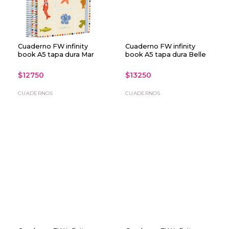
Cuaderno FW infinity
Cuaderno FW infinity
book A5 tapa dura Mar
book A5 tapa dura Belle
$12750
$13250
CUADERNOS
CUADERNOS