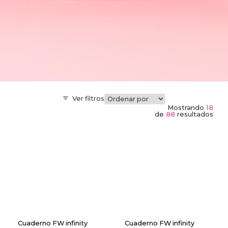
Ver filtros
Mostrando
18
de
88
resultados
Cuaderno FW infinity
Cuaderno FW infinity