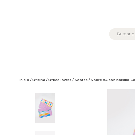
Inicio
/
Oficina
/
Office lovers
/
Sobres
/ Sobre A4 con bolsillo C