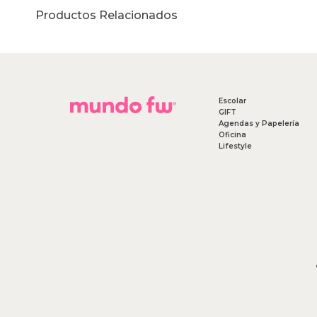
Productos Relacionados
Escolar
GIFT
Agendas y Papelería
Oficina
Lifestyle