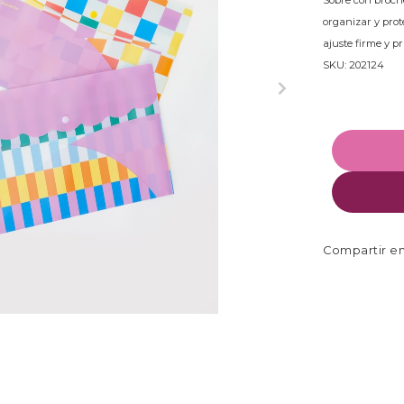
Sobre con broche 
organizar y pro
ajuste firme y pr
SKU: 202124