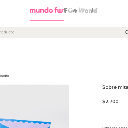
diseño
Sobre mita
$
2.700