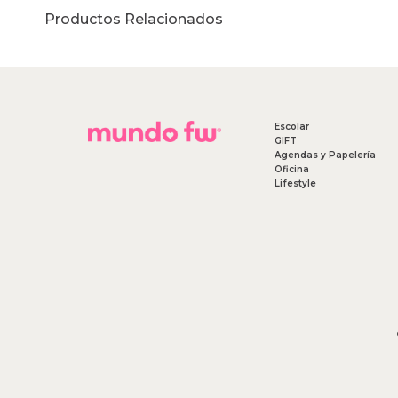
Productos Relacionados
Escolar
GIFT
Agendas y Papelería
Oficina
Lifestyle