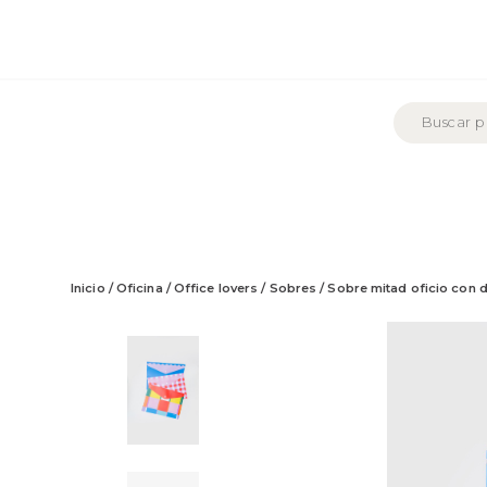
Inicio
/
Oficina
/
Office lovers
/
Sobres
/ Sobre mitad oficio con 