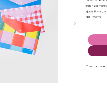
Sobre con broche
organizar y pro
ajuste firme y pr
SKU: 202118