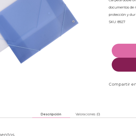
Carpeta doble ofi
documentos de m
protección y dur
SKU: 8927
Descripción
Valoraciones (0)
mentos.