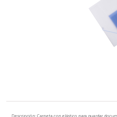
Descripción: Carpeta con elástico para guardar docu