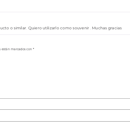
to o similar. Quiero utilizarlo como souvenir . Muchas gracias
os están marcados con
*