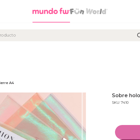
ierre A4
Sobre holo
SKU: 7410